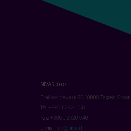
NIVAS d.o.o.
Draškovićeva ul. 80, 10000 Zagreb, Croati
Tel:
+385 1 2320 541
Fax:
+385 1 2320 540
E-mail:
info@nivas.hr