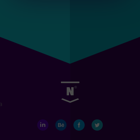
a
LinkedIn
Behance
Facebook
Twitter