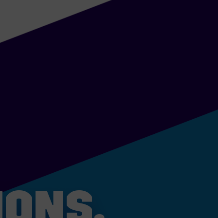
IONS,