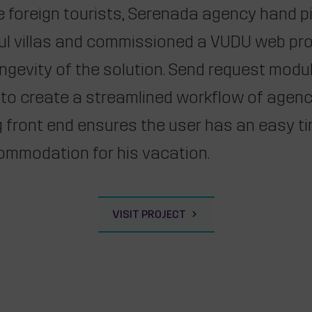
e foreign tourists, Serenada agency hand p
ul villas and commissioned a VUDU web pro
ngevity of the solution. Send request modul
to create a streamlined workflow of agency
g front end ensures the user has an easy t
commodation for his vacation.
VISIT PROJECT