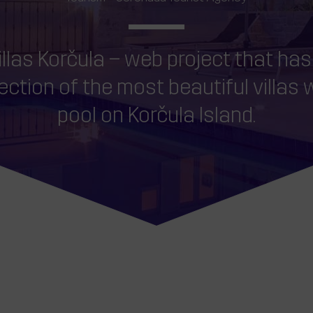
illas Korčula – web project that has
ection of the most beautiful villas 
pool on Korčula Island.