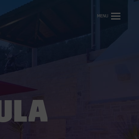
MENU
ULA