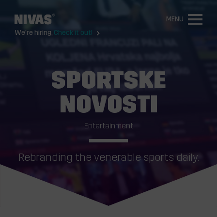
MENU
We're hiring,
Check it out!
SPORTSKE
NOVOSTI
Entertainment
Rebranding the venerable sports daily.