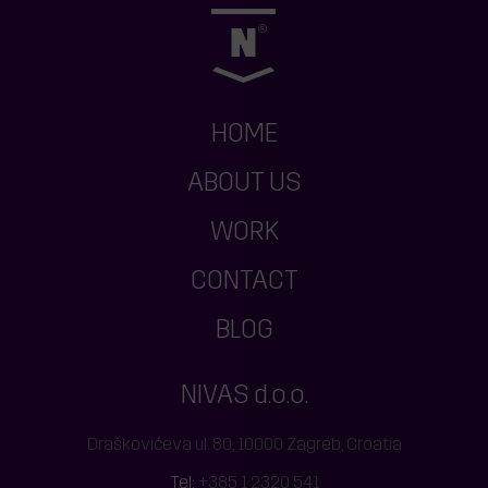
HOME
ABOUT US
WORK
CONTACT
BLOG
NIVAS d.o.o.
Draškovićeva ul. 80, 10000 Zagreb, Croatia
Tel:
+385 1 2320 541