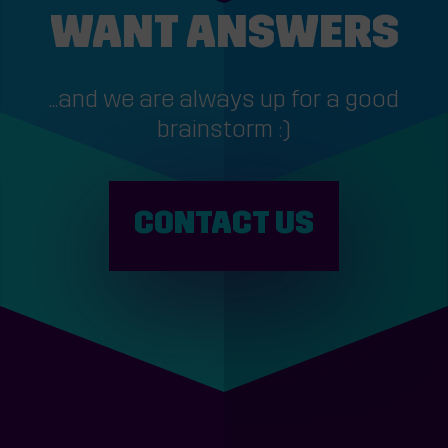
WANT ANSWERS
...and we are always up for a good
brainstorm :)
CONTACT US