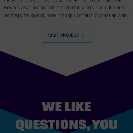
much praised design direction, aiming to position Sportske
Novosti as an independent portal for sports lovers. It worked,
as the portal quickly rose into top 10 charts of Croatian web.
VISIT PROJECT
WE LIKE
QUESTIONS, YOU